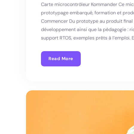
Carte microcontrôleur Kommander Ce micr
prototypage embarqué, formation et produ
Commencer Du prototype au produit final 
développement ainsi que la pédagogie : ric
support RTOS, exemples prêts à l’emploi. El
Read More