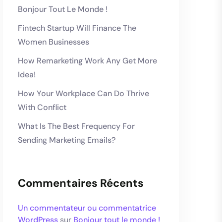
Bonjour Tout Le Monde !
Fintech Startup Will Finance The
Women Businesses
How Remarketing Work Any Get More
Idea!
How Your Workplace Can Do Thrive
With Conflict
What Is The Best Frequency For
Sending Marketing Emails?
Commentaires Récents
Un commentateur ou commentatrice
WordPress
sur
Bonjour tout le monde !