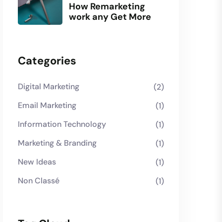
How Remarketing
work any Get More
Categories
Digital Marketing
(2)
Email Marketing
(1)
Information Technology
(1)
Marketing & Branding
(1)
New Ideas
(1)
Non Classé
(1)