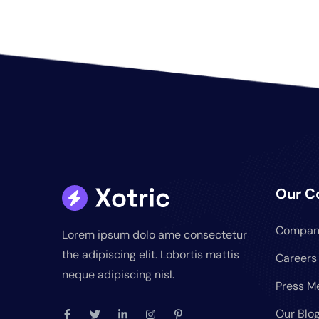
Our 
Compan
Lorem ipsum dolo ame consectetur
the adipiscing elit. Lobortis mattis
Careers
neque adipiscing nisl.
Press M
Our Blo