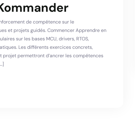
r Kommander
enforcement de compétence sur le
ues et projets guidés. Commencer Apprendre en
aires sur les bases MCU, drivers, RTOS,
tiques. Les différents exercices concrets,
t projet permettront d’ancrer les compétences
…]