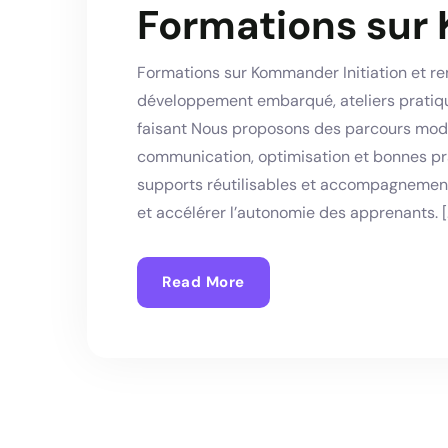
Formations su
Formations sur Kommander Initiation et r
développement embarqué, ateliers pratiq
faisant Nous proposons des parcours modul
communication, optimisation et bonnes pra
supports réutilisables et accompagnemen
et accélérer l’autonomie des apprenants. [
Read More