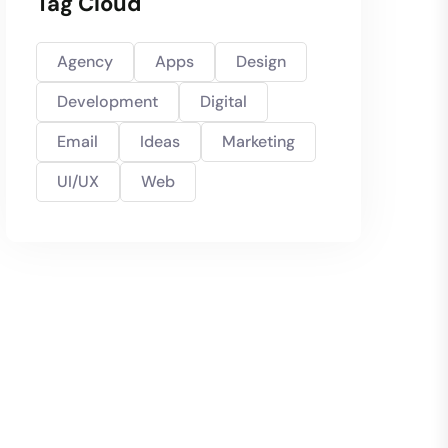
Tag Cloud
Agency
Apps
Design
Development
Digital
Email
Ideas
Marketing
UI/UX
Web