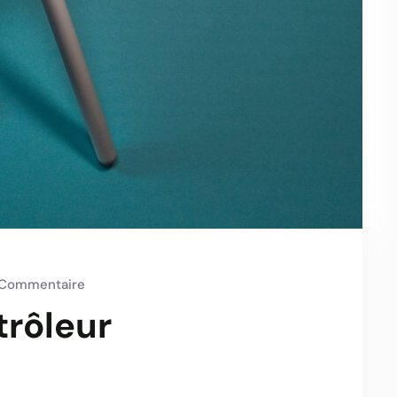
Commentaire
trôleur